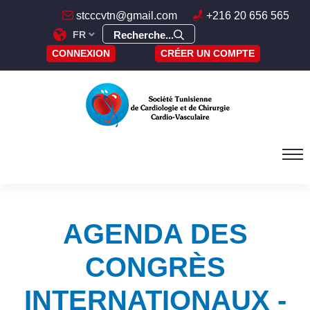
stcccvtn@gmail.com
+216 20 656 565
FR
Recherche...
CONNEXION
CRÉER UN COMPTE
AGENDA DES
CONGRÈS
INTERNATIONAUX -