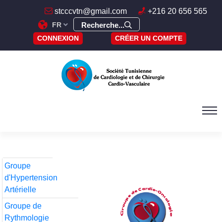
stcccvtn@gmail.com
+216 20 656 565
FR
Recherche...
CONNEXION
CRÉER UN COMPTE
Groupe
d'Hypertension
Artérielle
Groupe de
Rythmologie