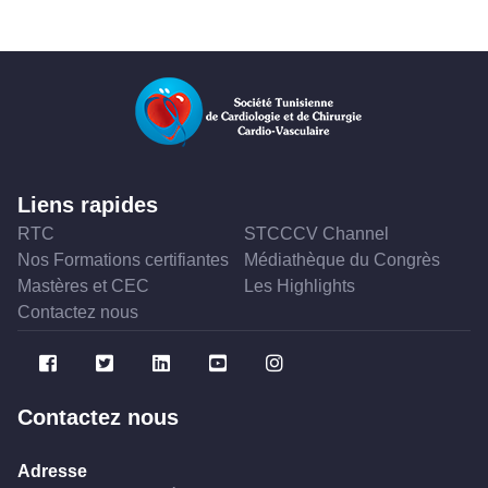
Liens rapides
RTC
STCCCV Channel
Nos Formations certifiantes
Médiathèque du Congrès
Mastères et CEC
Les Highlights
Contactez nous
Contactez nous
Adresse