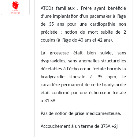
ATCDs familiaux : Frère ayant bénéficié
d’une implantation d’un pacemaker à l’âge
de 35 ans pour une cardiopathie non
précisée ; notion de mort subite de 2
cousins (à l’âge de 40 ans et 42 ans).
La grossesse était bien suivie, sans
dysgravidies, sans anomalies structurelles
décelables à l’écho-cœur fœtale hormis la
bradycardie sinusale à 95 bpm, le
caractère permanent de cette bradycardie
était confirmé par une écho-cœur fœtale
à 31 SA.
Pas de notion de prise médicamenteuse.
Accouchement à un terme de 37SA +2j