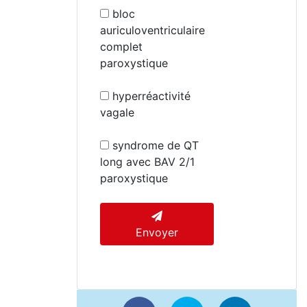
bloc
auriculoventriculaire
complet
paroxystique
hyperréactivité
vagale
syndrome de QT
long avec BAV 2/1
paroxystique
Envoyer