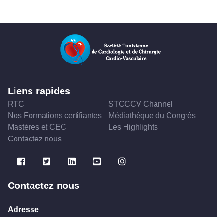
Liens rapides
RTC
STCCCV Channel
Nos Formations certifiantes
Médiathèque du Congrès
Mastères et CEC
Les Highlights
Contactez nous
Contactez nous
Adresse