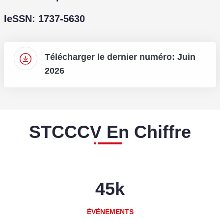
IeSSN: 1737-5630
Télécharger le dernier numéro: Juin
2026
STCCCV En Chiffre
45
k
ÉVÈNEMENTS