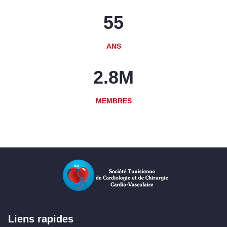
55
ANS
2.8
M
MEMBRES
Liens rapides