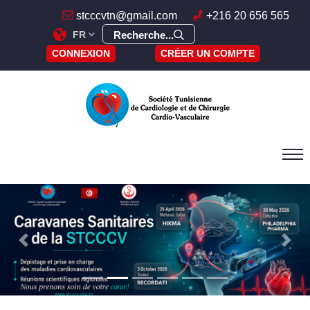
stcccvtn@gmail.com
+216 20 656 565
FR
Recherche...
CONNEXION
CRÉER UN COMPTE
Previous
Next