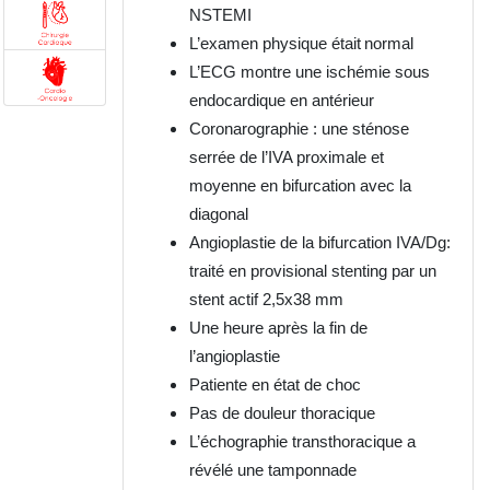
NSTEMI
L’examen
physique
était
normal
L’ECG montre une ischémie sous
endocardique en antérieur
Coronarographie : une sténose
serrée de l’IVA proximale et
moyenne en bifurcation avec la
diagonal
Angioplastie de la bifurcation IVA/Dg:
traité en provisional stenting par un
stent actif 2,5x38 mm
Une heure après la fin de
l’angioplastie
Patiente en état de choc
Pas de douleur thoracique
L’échographie transthoracique a
révélé une tamponnade