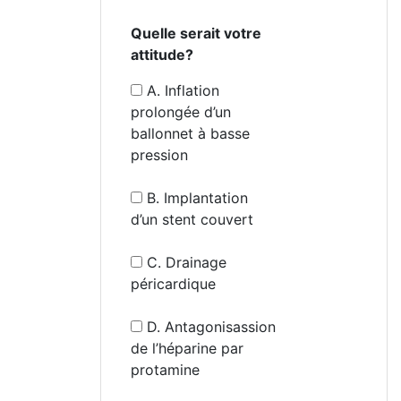
Quelle serait votre
attitude?
A. Inflation
prolongée d’un
ballonnet à basse
pression
B. Implantation
d’un stent couvert
C. Drainage
péricardique
D. Antagonisassion
de l’héparine par
protamine