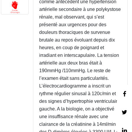
comme antécédent une hypertension
artérielle secondaire à une polykystose
rénale, mal observant, qui s’est
présenté aux urgences pour des
douleurs thoraciques de survenue
brutale au repos évoluant depuis dix
heures, en coup de poignard et
irradiant en interscapulaire. La tension
artérielle aux deux bras était à
190mmHg /110mmHg. Le reste de
l’examen était sans particularités.
L’électrocardiogramme a inscrit un
rythme régulier sinusal à 120c/min et
des signes d’hypertrophie ventriculaire
gauche. A la biologie, on a objectivé
une insuffisance rénale avec une
clairance de la créatinine à 14ml/min et
des D-dimères élevées à 3300 UI/l. Les