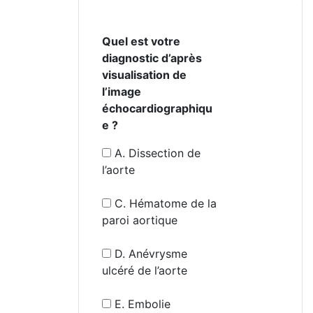
Quel est votre
diagnostic d’après
visualisation de
l’image
échocardiographiqu
e ?
A. Dissection de
l’aorte
C. Hématome de la
paroi aortique
D. Anévrysme
ulcéré de l’aorte
E. Embolie