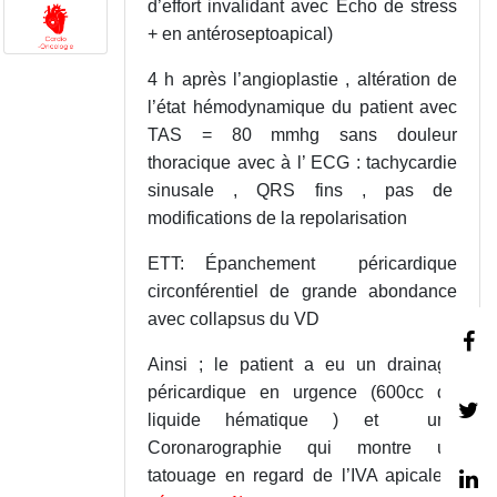
d’effort invalidant avec Echo de stress
+ en antéroseptoapical)
4 h après l’angioplastie , altération de
l’état hémodynamique du patient avec
TAS = 80 mmhg sans douleur
thoracique avec à l’ ECG : tachycardie
sinusale , QRS fins , pas de
modifications de la repolarisation
ETT: Épanchement péricardique
circonférentiel de grande abondance
avec collapsus du VD
Ainsi ; le patient a eu un drainage
péricardique en urgence (600cc de
liquide hématique ) et une
Coronarographie qui montre un
tatouage en regard de l’IVA apicale
(