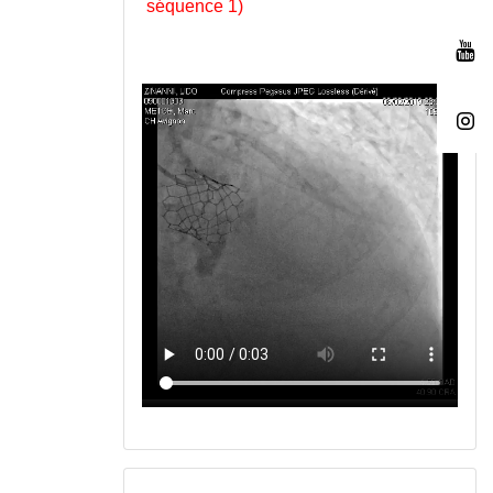
séquence 1)