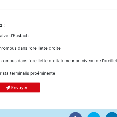
z :
alve d’Eustachi
hrombus dans l’oreillette droite
hrombus dans l’oreillette droitatumeur au niveau de l’oreille
rista terminalis proéminente
Envoyer