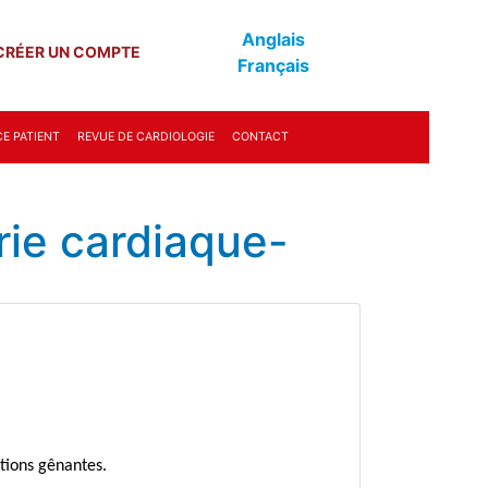
Anglais
CRÉER UN COMPTE
Français
E PATIENT
REVUE DE CARDIOLOGIE
CONTACT
ie cardiaque-
tions gênantes.