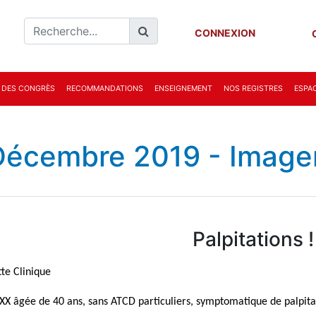
CONNEXION
 DES CONGRÈS
RECOMMANDATIONS
ENSEIGNEMENT
NOS REGISTRES
ESPAC
Décembre 2019 - Imager
Palpitations !
te Clinique
X âgée de 40 ans, sans ATCD particuliers, symptomatique de palpita