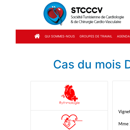
QUI SOMMES-NOUS
GROUPES DE TRAVAIL
AGENDA
Cas du mois 
Vignet
Mme X