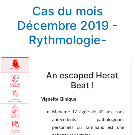
Cas du mois
Décembre 2019 -
Rythmologie-
An escaped Herat
Beat !
Vignette Clinique
Madame TZ âgée de 42 ans, sans
antécédents pathologiques
personnels ou familiaux est une