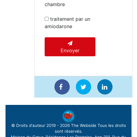
chambre
traitement par un
amiodarone
Envoyer
© Droits d'auteur 2019 - 2026
The Webside
Tous les droits
sont réservés.
Maison du Cœur, Résidence Les Pergolas, App 201, Rue du