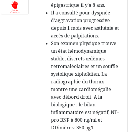
épigastrique il y’a 8 ans.
Il a consulté pour dyspnée
d’aggravation progressive
depuis 1 mois avec asthénie et
accès de palpitations.
Son examen physique trouve
un état hémodynamique
stable, discrets œdèmes
retromaléolaires et un souffle
systolique xiphoïdien. La
radiographie du thorax
montre une cardiomégalie
avec débord droit. A la
biologique : le bilan
inflammatoire est négatif, NT-
pro BNP à 800 ng/ml et
DDimères: 350
.
µg/l