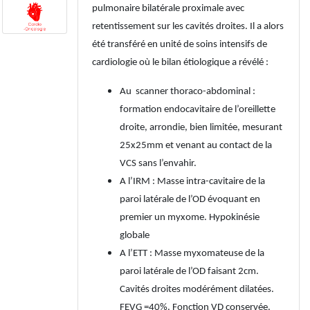
pulmonaire bilatérale proximale avec
retentissement sur les cavités droites. Il a alors
été transféré en unité de soins intensifs de
cardiologie où le bilan étiologique a révélé :
Au scanner thoraco-abdominal :
formation endocavitaire de l’oreillette
droite, arrondie, bien limitée, mesurant
25x25mm et venant au contact de la
VCS sans l’envahir.
A l’IRM : Masse intra-cavitaire de la
paroi latérale de l’OD évoquant en
premier un myxome. Hypokinésie
globale
A l’ETT : Masse myxomateuse de la
paroi latérale de l’OD faisant 2cm.
Cavités droites modérément dilatées.
FEVG =40%. Fonction VD conservée.