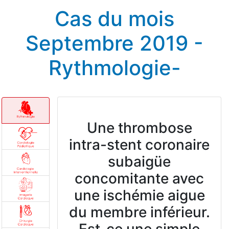
Cas du mois
Septembre 2019 -
Rythmologie-
Une thrombose
intra-stent coronaire
subaigüe
concomitante avec
une ischémie aigue
du membre inférieur.
Est-ce une simple