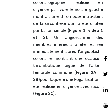
coronarographie réalisée en
urgence par voie fémorale gauche
montrait une thrombose intra-stent
de la circonflexe qui a été dilatée
par ballon simple
(Figure 1, vidéo 1
et 2)
. Un angioscanner des
membres inférieurs a été réalisée
immédiatement après l’angioplastie
coronaire montrant une occlusion
thrombotique aigue de l’artère
fémorale commune
(Figure 2A et
2B)
pour laquelle une Fogartisation a
été réalisée en urgence avec succès
(Figure 2C)
.