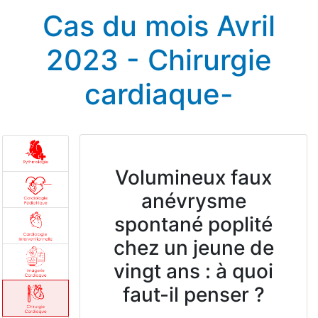
Cas du mois Avril
2023 - Chirurgie
cardiaque-
Volumineux faux
anévrysme
spontané poplité
chez un jeune de
vingt ans : à quoi
faut-il penser ?