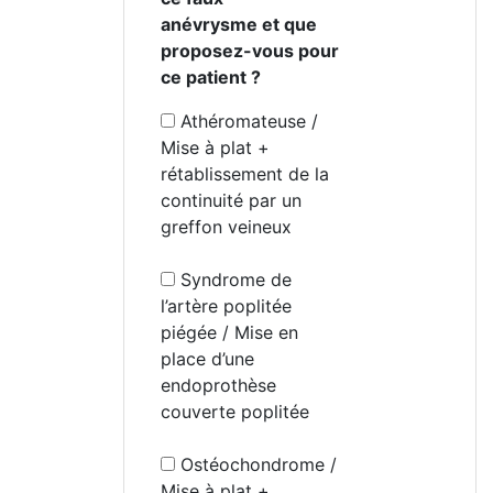
anévrysme et que
proposez-vous pour
ce patient ?
Athéromateuse /
Mise à plat +
rétablissement de la
continuité par un
greffon veineux
Syndrome de
l’artère poplitée
piégée / Mise en
place d’une
endoprothèse
couverte poplitée
Ostéochondrome /
Mise à plat +