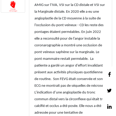
AMIG sur l’IVA, VSI sur la CD distale et VSI sur
la Marginale distale. En 2020 elle a eu une
angioplastie de la CD moyenne à la suite de
l’occlusion du pont veineux - CD les reste des
pontages étaient perméables. En juin 2022
elle a reconsulté pour de l’angor instable la
coronarographie a montré une occlusion de
pont veineux saphène sur la marginale. Le
pont mammaire restait perméable. La
patiente a gardé un angor d’effort invalidant
présent aux activités physiques quotidienne
de routine. Son FEVG était conservée et son
ECG ne montrait pas de séquelles de nécrose.
L’indication d’une angioplastie du tronc
commun distal vers la circonflexe qui était très
calcifié et occlus a été posée. Elle nous a été
adressée pour une tentative de