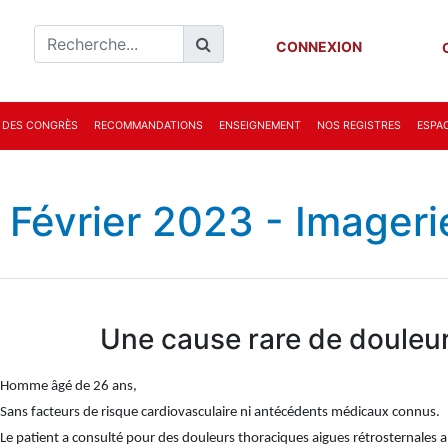
CONNEXION
 DES CONGRÈS
RECOMMANDATIONS
ENSEIGNEMENT
NOS REGISTRES
ESPAC
 Février 2023 - Imageri
Une cause rare de douleur
Homme âgé de 26 ans,
Sans facteurs de risque cardiovasculaire ni antécédents médicaux connus.
Le patient a consulté pour des douleurs thoraciques aigues rétrosternales 