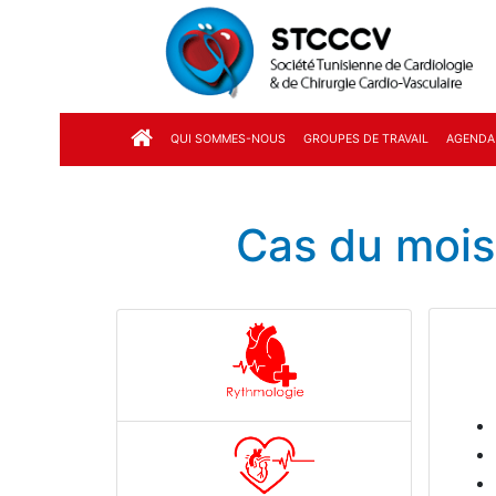
QUI SOMMES-NOUS
GROUPES DE TRAVAIL
AGENDA
Cas du mois