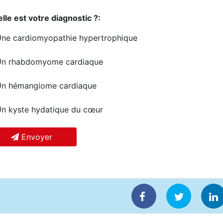
lle est votre diagnostic ?:
ne cardiomyopathie hypertrophique
n rhabdomyome cardiaque
n hémangiome cardiaque
n kyste hydatique du cœur
Envoyer