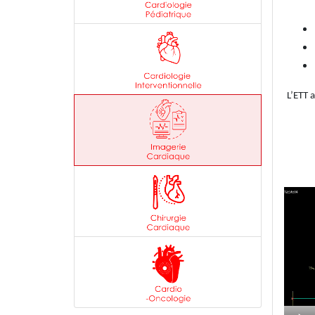
L’ETT 