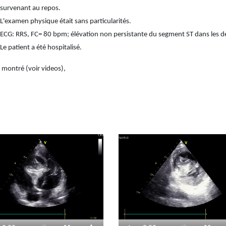
survenant au repos.
L'examen physique était sans particularités.
ECG: RRS, FC= 80 bpm; élévation non persistante du segment ST dans les dér
Le patient a été hospitalisé.
a montré (voir videos),