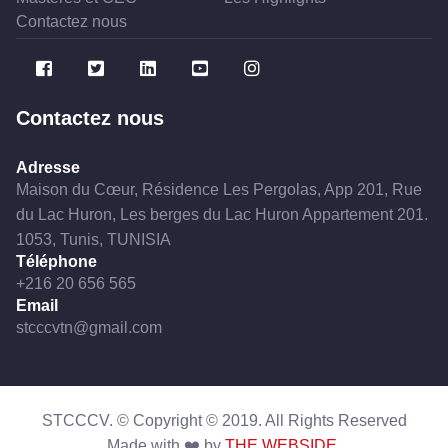
Contactez nous
Contactez nous
Adresse
Maison du Cœur, Résidence Les Pergolas, App 201, Rue
du Lac Huron, Les berges du Lac Huron Appartement 201.
1053, Tunis, TUNISIA
Téléphone
+216 20 656 565
Email
stcccvtn@gmail.com
STCCCV. © Copyright ©
2019
. All Rights Reserved
Made with ❤️ by
THE WEBSIDE
.