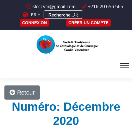
stcccvtn@gmail.com
+216 20 656 565
FR
Recherche...
CONNEXION
CRÉER UN COMPTE
Retour
Numéro: Décembre
2020