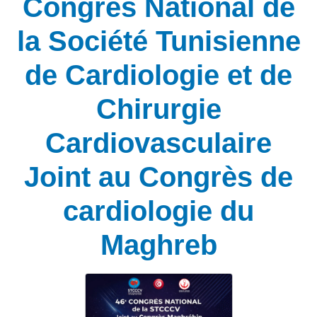
Congrès National de
la Société Tunisienne
de Cardiologie et de
Chirurgie
Cardiovasculaire
Joint au Congrès de
cardiologie du
Maghreb