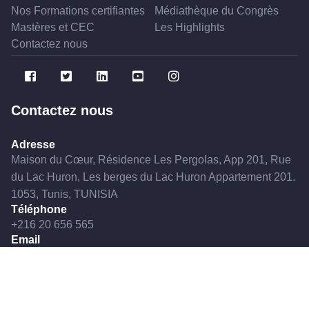
Nos Formations certifiantes
Médiathèque du Congrès
Mastères et CEC
Les Highlights
Contactez nous
Contactez nous
Adresse
Maison du Cœur, Résidence Les Pergolas, App 201, Rue
du Lac Huron, Les berges du Lac Huron Appartement 201.
1053, Tunis, TUNISIA
Téléphone
+216 20 656 565
Email
stcccvtn@gmail.com