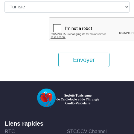
Liens rapides
RTC
STCCCV Channel