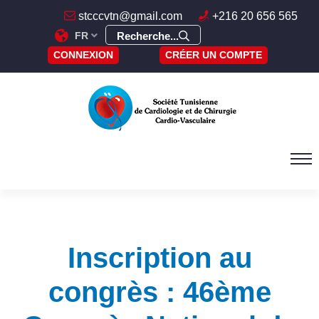
stcccvtn@gmail.com
+216 20 656 565
FR
Recherche...
CONNEXION
CRÉER UN COMPTE
Inscription au
congrès : 46ème