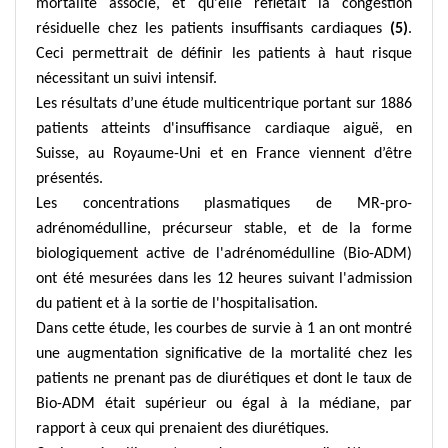
mortalité associé, et qu'elle reflétait la congestion
résiduelle chez les patients insuffisants cardiaques
(5)
.
Ceci permettrait de définir les patients à haut risque
nécessitant un suivi intensif.
Les résultats d’une étude multicentrique portant sur 1886
patients atteints d'insuffisance cardiaque aiguë, en
Suisse, au Royaume-Uni et en France viennent d’être
présentés.
Les concentrations plasmatiques de MR-pro-
adrénomédulline, précurseur stable, et de la forme
biologiquement active de l'adrénomédulline (Bio-ADM)
ont été mesurées dans les 12 heures suivant l'admission
du patient et à la sortie de l'hospitalisation.
Dans cette étude, les courbes de survie à 1 an ont montré
une augmentation significative de la mortalité chez les
patients ne prenant pas de diurétiques et dont le taux de
Bio-ADM était supérieur ou égal à la médiane, par
rapport à ceux qui prenaient des diurétiques.