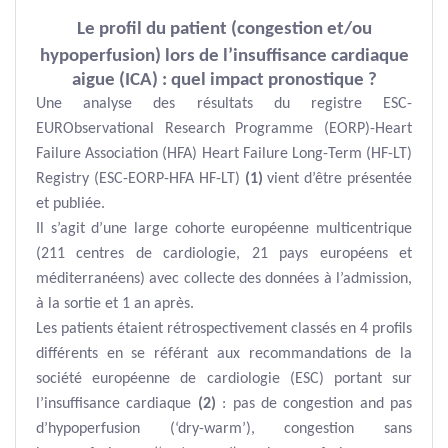
Le profil du patient (congestion et/ou
hypoperfusion) lors de l’insuffisance cardiaque
aigue (ICA) : quel impact pronostique ?
Une analyse des résultats du registre ESC-
EURObservational Research Programme (EORP)-Heart
Failure Association (HFA) Heart Failure Long-Term (HF-LT)
Registry (ESC-EORP-HFA HF-LT)
(1)
vient d’être présentée
et publiée.
Il s’agit d’une large cohorte européenne multicentrique
(211 centres de cardiologie, 21 pays européens et
méditerranéens) avec collecte des données à l’admission,
à la sortie et 1 an après.
Les patients étaient rétrospectivement classés en 4 profils
différents en se référant aux recommandations de la
société européenne de cardiologie (ESC) portant sur
l’insuffisance cardiaque
(2)
: pas de congestion and pas
d’hypoperfusion (‘dry-warm’), congestion sans