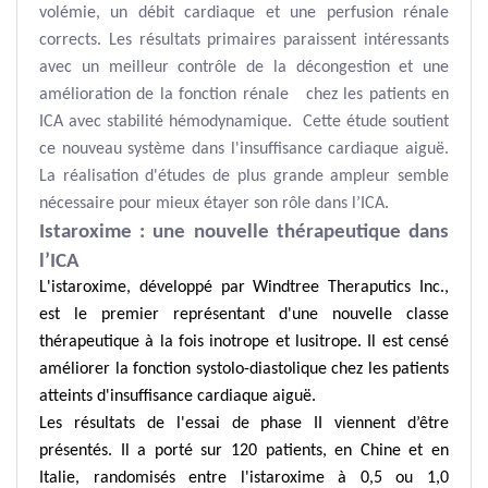
volémie, un débit cardiaque et une perfusion rénale
corrects. Les résultats primaires paraissent intéressants
avec un meilleur contrôle de la décongestion et une
amélioration de la fonction rénale chez les patients en
ICA avec stabilité hémodynamique. Cette étude soutient
ce nouveau système dans l'insuffisance cardiaque aiguë.
La réalisation d'études de plus grande ampleur semble
nécessaire pour mieux étayer son rôle dans l’ICA.
Istaroxime : une nouvelle thérapeutique dans
l’ICA
L'istaroxime, développé par Windtree Theraputics Inc.,
est le premier représentant d'une nouvelle classe
thérapeutique à la fois inotrope et lusitrope. Il est censé
améliorer la fonction systolo-diastolique chez les patients
atteints d'insuffisance cardiaque aiguë.
Les résultats de l'essai de phase II viennent d’être
présentés. Il a porté sur 120 patients, en Chine et en
Italie, randomisés entre l'istaroxime à 0,5 ou 1,0