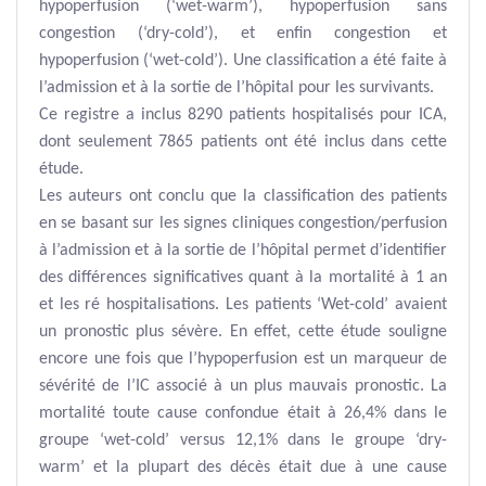
hypoperfusion (‘wet-warm’), hypoperfusion sans
congestion (‘dry-cold’), et enfin congestion et
hypoperfusion (‘wet-cold’). Une classification a été faite à
l’admission et à la sortie de l’hôpital pour les survivants.
Ce registre a inclus 8290 patients hospitalisés pour ICA,
dont seulement 7865 patients ont été inclus dans cette
étude.
Les auteurs ont conclu que la classification des patients
en se basant sur les signes cliniques congestion/perfusion
à l’admission et à la sortie de l’hôpital permet d’identifier
des différences significatives quant à la mortalité à 1 an
et les ré hospitalisations. Les patients ‘Wet-cold’ avaient
un pronostic plus sévère. En effet, cette étude souligne
encore une fois que l’hypoperfusion est un marqueur de
sévérité de l’IC associé à un plus mauvais pronostic. La
mortalité toute cause confondue était à 26,4% dans le
groupe ‘wet-cold’ versus 12,1% dans le groupe ‘dry-
warm’ et la plupart des décès était due à une cause