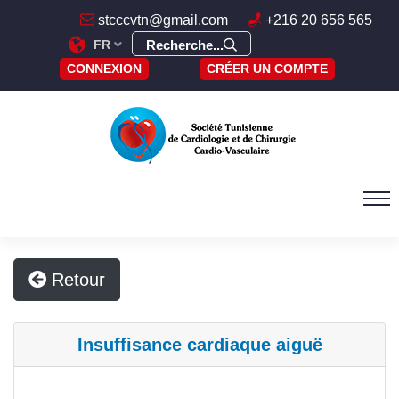
stcccvtn@gmail.com
+216 20 656 565
FR
Recherche...
CONNEXION
CRÉER UN COMPTE
Retour
Insuffisance cardiaque aiguë